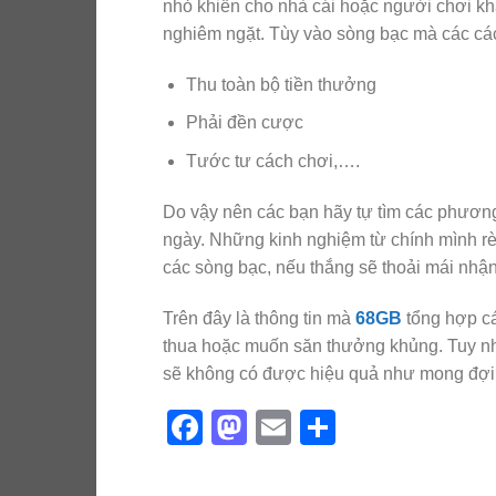
nhỏ khiến cho nhà cái hoặc người chơi khác
nghiêm ngặt. Tùy vào sòng bạc mà các cá
Thu toàn bộ tiền thưởng
Phải đền cược
Tước tư cách chơi,….
Do vậy nên các bạn hãy tự tìm các phương
ngày. Những kinh nghiệm từ chính mình rèn 
các sòng bạc, nếu thắng sẽ thoải mái nhậ
Trên đây là thông tin mà
68GB
tổng hợp cá
thua hoặc muốn săn thưởng khủng. Tuy nh
sẽ không có được hiệu quả như mong đợi
Facebook
Mastodon
Email
Share