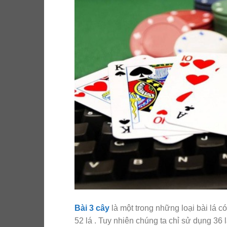
Bài 3 cây
là một trong những loại bài lá có
52 lá . Tuy nhiên chúng ta chỉ sử dụng 36 l