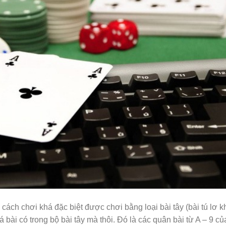
 cách chơi khá đặc biệt được chơi bằng loại bài tây (bài tú lơ k
á bài có trong bộ bài tây mà thôi. Đó là các quân bài từ A – 9 củ