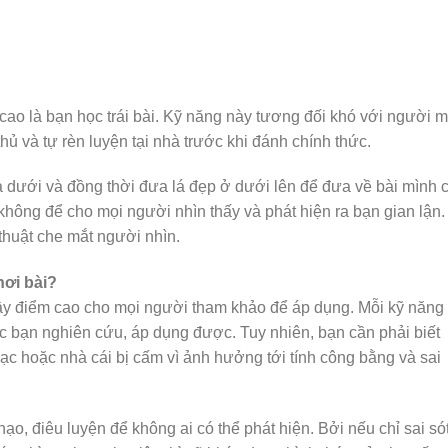
cao là bạn học trái bài. Kỹ năng này tương đối khó với người 
ủ và tự rèn luyện tại nhà trước khi đánh chính thức.
ía dưới và đồng thời đưa lá đẹp ở dưới lên để đưa về bài mình 
 không để cho mọi người nhìn thấy và phát hiện ra bạn gian lận.
thuật che mắt người nhìn.
hơi bài?
 cây điểm cao cho mọi người tham khảo để áp dụng. Mỗi kỹ năng
c bạn nghiên cứu, áp dụng được. Tuy nhiên, bạn cần phải biết
bạc hoặc nhà cái bị cấm vì ảnh hưởng tới tính công bằng và sai
o, điêu luyện để không ai có thể phát hiện. Bởi nếu chỉ sai só