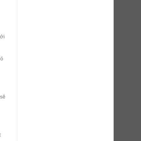
mới
có
 sẽ
t