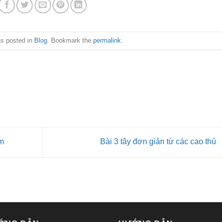
as posted in
Blog
. Bookmark the
permalink
.
em
Bài 3 tây đơn giản từ các cao thủ