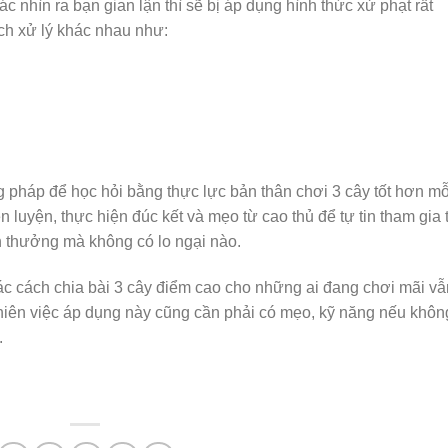
 nhìn ra bạn gian lận thì sẽ bị áp dụng hình thức xử phạt rất
ch xử lý khác nhau như:
 pháp để học hỏi bằng thực lực bản thân chơi 3 cây tốt hơn mỗ
luyện, thực hiện đúc kết và mẹo từ cao thủ để tự tin tham gia t
n thưởng mà không có lo ngại nào.
c cách chia bài 3 cây điểm cao cho những ai đang chơi mãi vẫ
iên việc áp dụng này cũng cần phải có mẹo, kỹ năng nếu khôn
.