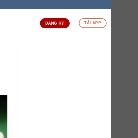
TẢI APP
ĐĂNG KÝ