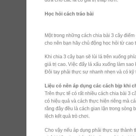
Học hỏi cách tráo bài
Một trong những cách chia bài 3 cây điểm 
cho nên bạn hãy chủ động học hỏi từ cao th
Khi chia 3 cây bạn sẽ lùi lá trên xuống ph
giá trị cao. Việc đẩy lá xấu xuống làm sao
Đôi tay phải thực sự nhanh nhẹn và có kỹ 
Liệu có nên áp dụng các cách bịp khi c
Trên thực tế có rất nhiều cách chia bài 3
có hiệu quả và cách thực hiện riêng mà cá
rằng đây đều là cách gian lận trong sòng 
lệch kết quả trò chơi.
Cho vậy nếu áp dụng phải thực sự thành thạ