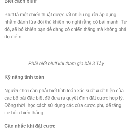
Biết cách bluff
Bluff là một chiến thuật được rất nhiều người áp dụng,
nhằm đánh lừa đối thủ khiến họ nghĩ rằng có bài mạnh. Từ
đó, sẽ bỏ khiến bạn dễ dàng có chiến thắng mà không phải
đọ điểm.
Phải biết bluff khi tham gia bài 3 Tây
Kỹ năng tính toán
Người chơi cần phải biết tính toán xác suất xuất hiện của
các bộ bài đặc biệt để đưa ra quyết định đặt cược hợp lý.
Đồng thời, học cách sử dụng các cửa cược phụ để tăng
cơ hội chiến thắng.
Cân nhắc khi đặt cược