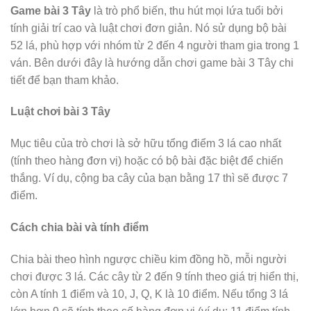
Game bài 3 Tây
là trò phổ biến, thu hút mọi lứa tuổi bởi
tính giải trí cao và luật chơi đơn giản. Nó sử dụng bộ bài
52 lá, phù hợp với nhóm từ 2 đến 4 người tham gia trong 1
ván. Bên dưới đây là hướng dẫn chơi game bài 3 Tây chi
tiết để bạn tham khảo.
Luật chơi bài 3 Tây
Mục tiêu của trò chơi là sở hữu tổng điểm 3 lá cao nhất
(tính theo hàng đơn vị) hoặc có bộ bài đặc biệt để chiến
thắng. Ví dụ, cộng ba cây của bạn bằng 17 thì sẽ được 7
điểm.
Cách chia bài và tính điểm
Chia bài theo hình ngược chiều kim đồng hồ, mỗi người
chơi được 3 lá. Các cây từ 2 đến 9 tính theo giá trị hiển thị,
còn A tính 1 điểm và 10, J, Q, K là 10 điểm. Nếu tổng 3 lá