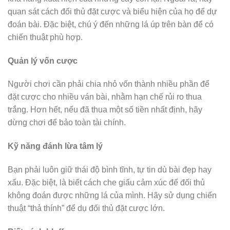
quan sát cách đối thủ đặt cược và biểu hiện của họ để dự
đoán bài. Đặc biệt, chú ý đến những lá úp trên bàn để có
chiến thuật phù hợp.
Quản lý vốn cược
Người chơi cần phải chia nhỏ vốn thành nhiều phần để
đặt cược cho nhiều ván bài, nhằm hạn chế rủi ro thua
trắng. Hơn hết, nếu đã thua một số tiền nhất định, hãy
dừng chơi để bảo toàn tài chính.
Kỹ năng đánh lừa tâm lý
Bạn phải luôn giữ thái độ bình tĩnh, tự tin dù bài đẹp hay
xấu. Đặc biệt, là biết cách che giấu cảm xúc để đối thủ
không đoán được những lá của mình. Hãy sử dụng chiến
thuật “thả thính” để dụ đối thủ đặt cược lớn.