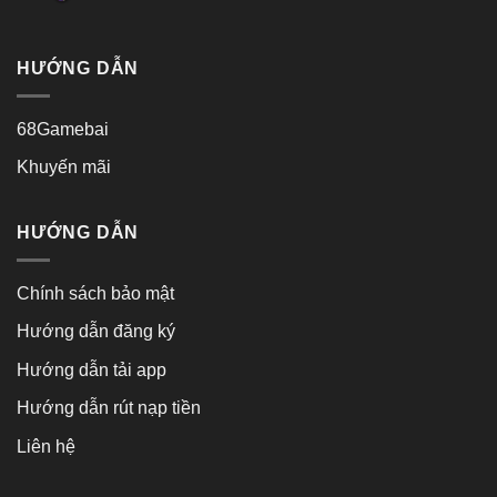
HƯỚNG DẪN
68Gamebai
Khuyến mãi
HƯỚNG DẪN
Chính sách bảo mật
Hướng dẫn đăng ký
Hướng dẫn tải app
Hướng dẫn rút nạp tiền
Liên hệ