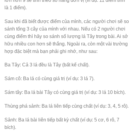
lớn hơn 9 sẽ tính theo số hàng đơn vị (ví dụ: 11 điểm tính
là 1 điểm).
Sau khi đã biết được điểm của mình, các người chơi sẽ so
sánh tổng 3 cây của mình với nhau. Nếu có 2 người chơi
cùng điểm thì hãy so sánh số lượng lá Tây trong bài. Ai sở
hữu nhiều con hơn sẽ thắng. Ngoài ra, còn một vài trường
hợp đặc biệt mà bạn phải ghi nhớ, như sau:
Ba Tây: Cả 3 lá đều là Tây (bất kể chất).
Sám cô: Ba lá có cùng giá trị (ví dụ: 3 lá 7).
Sám tây: Ba lá bài Tây có cùng giá trị (ví dụ: 3 lá 10 bích).
Thùng phá sảnh: Ba lá liên tiếp cùng chất (ví dụ: 3, 4, 5 rô).
Sảnh: Ba lá bài liên tiếp bất kỳ chất (ví dụ: 5 cơ, 6 rô, 7
bích).