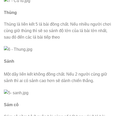
Thùng
Thùng là liên kết 5 lá bài đồng chất. Nếu nhiều người chơi
cùng giữ thùng thì sẽ so sánh độ lớn của lá bài lớn nhất,
sau đó đến các lá bài tiếp theo
Sảnh
Một dây liên kết không đồng chất. Nếu 2 người cùng giữ
sảnh thì ai có sảnh cao hơn sẽ dành chiến thắng.
Sám cô