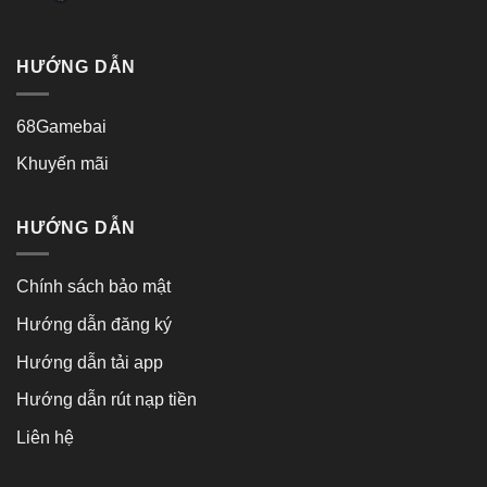
HƯỚNG DẪN
68Gamebai
Khuyến mãi
HƯỚNG DẪN
Chính sách bảo mật
Hướng dẫn đăng ký
Hướng dẫn tải app
Hướng dẫn rút nạp tiền
Liên hệ