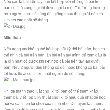
Nếu các lá bài trên tay bạn kết hợp với những lá bài trên
bàn có 2 lá cùng loại thì được gọi là một đôi. Trong trường
hợp người chơi có cùng đôi giống nhau thì người nào có
kickers cao nhất sẽ thắng.
Mậu thầu
Nếu trong tay không thể kết hợp bất kỳ đôi bài nào, bạn có
thể nhìn cả bài trên bàn lẫn bài trên tay mình để xem đâu là
lá lớn nhất có được khi kết hợp cả bài trên tay lẫn dưới
bàn. Nếu 2 người đều không có đôi hoặc không có bài bài
tốt hơn, thì ai có lá lớn nhất người đó sẽ thắng.
Khi đã thành thạo luật chơi xì tố, bạn có thể tham khảo
thêm bài viết Top 3 kỹ thuật chơi xì tố hiệu quả nhất để học
hỏi và cải thiện lối chơi của mình nhé. Để luyện tập thêm,
tăng trình độ trong cách chơi xì tố, bạn nên thực hành chơi