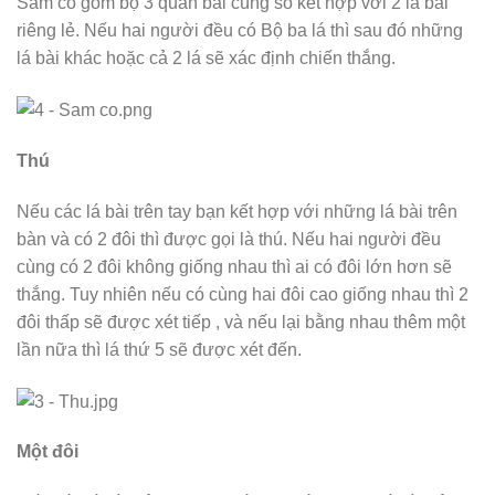
Sám cô gồm bộ 3 quân bài cùng số kết hợp với 2 lá bài
riêng lẻ. Nếu hai người đều có Bộ ba lá thì sau đó những
lá bài khác hoặc cả 2 lá sẽ xác định chiến thắng.
Thú
Nếu các lá bài trên tay bạn kết hợp với những lá bài trên
bàn và có 2 đôi thì được gọi là thú. Nếu hai người đều
cùng có 2 đôi không giống nhau thì ai có đôi lớn hơn sẽ
thắng. Tuy nhiên nếu có cùng hai đôi cao giống nhau thì 2
đôi thấp sẽ được xét tiếp , và nếu lại bằng nhau thêm một
lần nữa thì lá thứ 5 sẽ được xét đến.
Một đôi