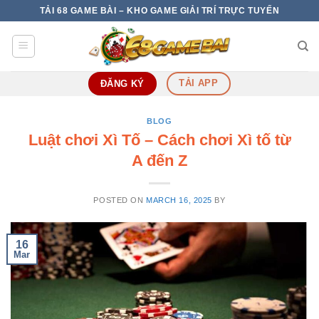
Skip
TẢI 68 GAME BÀI – KHO GAME GIẢI TRÍ TRỰC TUYẾN
to
content
TẢI APP
ĐĂNG KÝ
BLOG
Luật chơi Xì Tố – Cách chơi Xì tố từ
A đến Z
POSTED ON
MARCH 16, 2025
BY
16
Mar