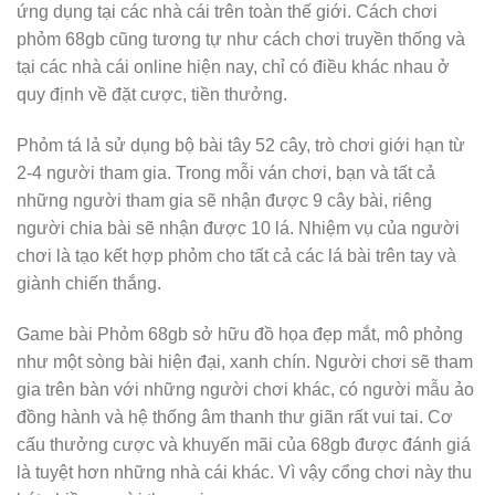
ứng dụng tại các nhà cái trên toàn thế giới. Cách chơi
phỏm 68gb cũng tương tự như cách chơi truyền thống và
tại các nhà cái online hiện nay, chỉ có điều khác nhau ở
quy định về đặt cược, tiền thưởng.
Phỏm tá lả sử dụng bộ bài tây 52 cây, trò chơi giới hạn từ
2-4 người tham gia. Trong mỗi ván chơi, bạn và tất cả
những người tham gia sẽ nhận được 9 cây bài, riêng
người chia bài sẽ nhận được 10 lá. Nhiệm vụ của người
chơi là tạo kết hợp phỏm cho tất cả các lá bài trên tay và
giành chiến thắng.
Game bài Phỏm 68gb sở hữu đồ họa đẹp mắt, mô phỏng
như một sòng bài hiện đại, xanh chín. Người chơi sẽ tham
gia trên bàn với những người chơi khác, có người mẫu ảo
đồng hành và hệ thống âm thanh thư giãn rất vui tai. Cơ
cấu thưởng cược và khuyến mãi của 68gb được đánh giá
là tuyệt hơn những nhà cái khác. Vì vậy cổng chơi này thu