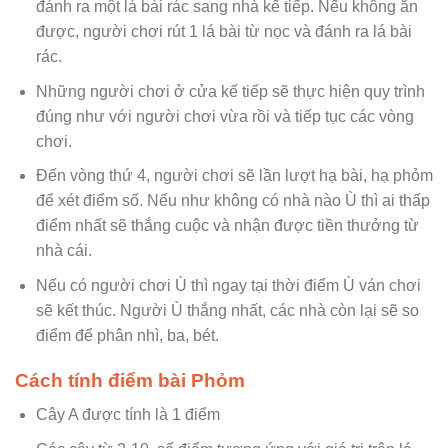
đánh ra một lá bài rác sang nhà kế tiếp. Nếu không ăn
được, người chơi rút 1 lá bài từ nọc và đánh ra lá bài
rác.
Những người chơi ở cửa kế tiếp sẽ thực hiện quy trình
đúng như với người chơi vừa rồi và tiếp tục các vòng
chơi.
Đến vòng thứ 4, người chơi sẽ lần lượt hạ bài, hạ phỏm
để xét điểm số. Nếu như không có nhà nào Ù thì ai thấp
điểm nhất sẽ thắng cuộc và nhận được tiền thưởng từ
nhà cái.
Nếu có người chơi Ù thì ngay tại thời điểm Ù ván chơi
sẽ kết thúc. Người Ù thắng nhất, các nhà còn lại sẽ so
điểm để phân nhì, ba, bét.
Cách tính điểm bài Phỏm
Cây A được tính là 1 điểm