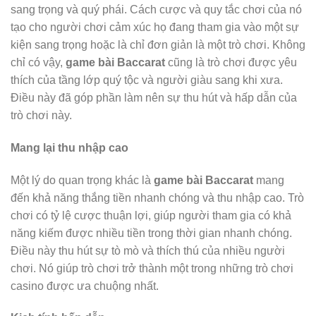
sang trọng và quý phái. Cách cược và quy tắc chơi của nó
tạo cho người chơi cảm xúc họ đang tham gia vào một sự
kiện sang trọng hoặc là chỉ đơn giản là một trò chơi. Không
chỉ có vậy,
game bài Baccarat
cũng là trò chơi được yêu
thích của tầng lớp quý tộc và người giàu sang khi xưa.
Điều này đã góp phần làm nên sự thu hút và hấp dẫn của
trò chơi này.
Mang lại thu nhập cao
Một lý do quan trọng khác là
game bài Baccarat
mang
đến khả năng thắng tiền nhanh chóng và thu nhập cao. Trò
chơi có tỷ lệ cược thuận lợi, giúp người tham gia có khả
năng kiếm được nhiều tiền trong thời gian nhanh chóng.
Điều này thu hút sự tò mò và thích thú của nhiều người
chơi. Nó giúp trò chơi trở thành một trong những trò chơi
casino được ưa chuộng nhất.