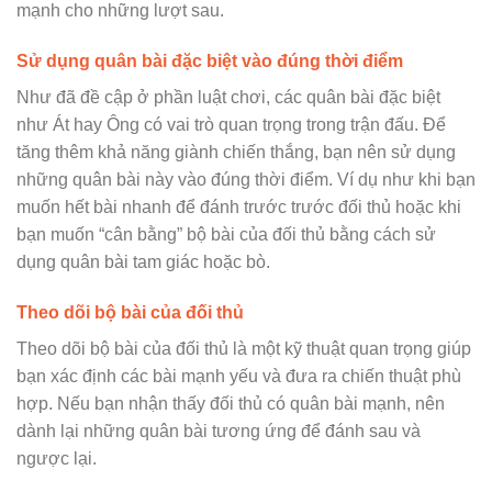
mạnh cho những lượt sau.
Sử dụng quân bài đặc biệt vào đúng thời điểm
Như đã đề cập ở phần luật chơi, các quân bài đặc biệt
như Át hay Ông có vai trò quan trọng trong trận đấu. Để
tăng thêm khả năng giành chiến thắng, bạn nên sử dụng
những quân bài này vào đúng thời điểm. Ví dụ như khi bạn
muốn hết bài nhanh để đánh trước trước đối thủ hoặc khi
bạn muốn “cân bằng” bộ bài của đối thủ bằng cách sử
dụng quân bài tam giác hoặc bò.
Theo dõi bộ bài của đối thủ
Theo dõi bộ bài của đối thủ là một kỹ thuật quan trọng giúp
bạn xác định các bài mạnh yếu và đưa ra chiến thuật phù
hợp. Nếu bạn nhận thấy đối thủ có quân bài mạnh, nên
dành lại những quân bài tương ứng để đánh sau và
ngược lại.