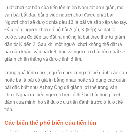
Luật chơi cơ bản của tiến lên miền Nam rất đơn giản, mỗi
ván bài bắt đầu bằng việc người chơi được phát bài.
Người chơi sẽ được chia đều 13 lá bài và sắp xếp vào tay.
Đầu tiên, người chơi có bộ bài A (ô), K (kép) sẽ đặt ra
trước, sau đó tiếp tục đặt ra những lá bài theo thứ tự giảm
dần từ K đến 2. Sau khi một người chơi không thể đặt ra
bài nào khác, ván bài kết thúc và người có bài lớn nhất sẽ
giành chiến thắng và được tính điểm.
Trong quá trình chơi, người chơi cũng có thể đánh các cặp
hoặc ba lá bài có giá trị bằng nhau hoặc sử dụng các quân
bài đặc biệt như Át hay Ông để giành lợi thế trong ván
chơi. Ngoài ra, nếu người chơi có thể hết bài trong lượt
đánh của mình, họ sẽ được ưu tiên đánh trước ở lượt kế
tiếp.
Các biến thể phổ biến của tiến lên