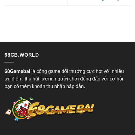
68GB.WORLD
68Gamebai
là cổng game đổi thưởng cực hot với nhiều
ưu điểm, thu hút lượng người chơi đông đảo với cơ hội
bạn có thêm khoản thu nhập hấp dẫn.