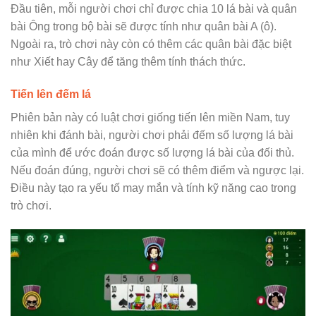
Đầu tiên, mỗi người chơi chỉ được chia 10 lá bài và quân
bài Ông trong bộ bài sẽ được tính như quân bài A (ô).
Ngoài ra, trò chơi này còn có thêm các quân bài đặc biệt
như Xiết hay Cây để tăng thêm tính thách thức.
Tiến lên đếm lá
Phiên bản này có luật chơi giống tiến lên miền Nam, tuy
nhiên khi đánh bài, người chơi phải đếm số lượng lá bài
của mình để ước đoán được số lượng lá bài của đối thủ.
Nếu đoán đúng, người chơi sẽ có thêm điểm và ngược lại.
Điều này tạo ra yếu tố may mắn và tính kỹ năng cao trong
trò chơi.