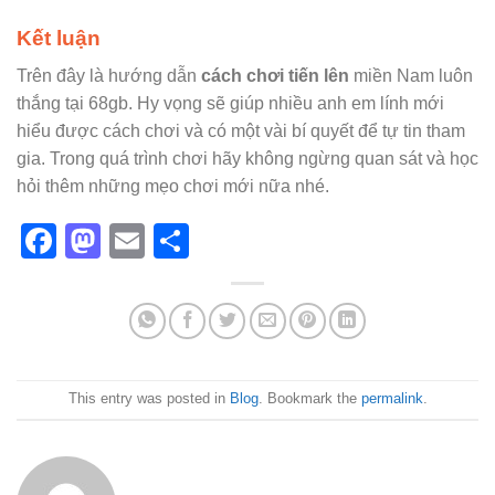
Kết luận
Trên đây là hướng dẫn
cách chơi tiến lên
miền Nam luôn
thắng tại 68gb. Hy vọng sẽ giúp nhiều anh em lính mới
hiểu được cách chơi và có một vài bí quyết để tự tin tham
gia. Trong quá trình chơi hãy không ngừng quan sát và học
hỏi thêm những mẹo chơi mới nữa nhé.
Facebook
Mastodon
Email
Share
This entry was posted in
Blog
. Bookmark the
permalink
.