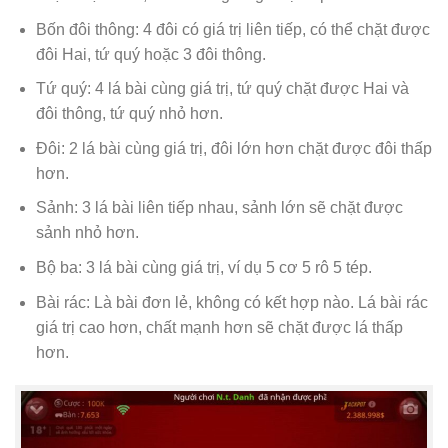
Bốn đôi thông: 4 đôi có giá trị liên tiếp, có thể chặt được
đôi Hai, tứ quý hoặc 3 đôi thông.
Tứ quý: 4 lá bài cùng giá trị, tứ quý chặt được Hai và
đôi thông, tứ quý nhỏ hơn.
Đôi: 2 lá bài cùng giá trị, đôi lớn hơn chặt được đôi thấp
hơn.
Sảnh: 3 lá bài liên tiếp nhau, sảnh lớn sẽ chặt được
sảnh nhỏ hơn.
Bộ ba: 3 lá bài cùng giá trị, ví dụ 5 cơ 5 rô 5 tép.
Bài rác: Là bài đơn lẻ, không có kết hợp nào. Lá bài rác
giá trị cao hơn, chất mạnh hơn sẽ chặt được lá thấp
hơn.