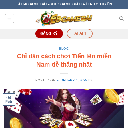
Skip
TẢI 68 GAME BÀI – KHO GAME GIẢI TRÍ TRỰC TUYẾN
to
content
TẢI APP
ĐĂNG KÝ
BLOG
Chỉ dẫn cách chơi Tiến lên miền
Nam dễ thắng nhất
POSTED ON
FEBRUARY 4, 2025
BY
04
Feb