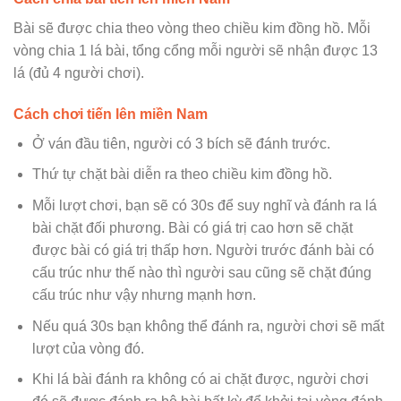
Bài sẽ được chia theo vòng theo chiều kim đồng hồ. Mỗi
vòng chia 1 lá bài, tổng cổng mỗi người sẽ nhận được 13
lá (đủ 4 người chơi).
Cách chơi tiến lên miền Nam
Ở ván đầu tiên, người có 3 bích sẽ đánh trước.
Thứ tự chặt bài diễn ra theo chiều kim đồng hồ.
Mỗi lượt chơi, bạn sẽ có 30s để suy nghĩ và đánh ra lá
bài chặt đối phương. Bài có giá trị cao hơn sẽ chặt
được bài có giá trị thấp hơn. Người trước đánh bài có
cấu trúc như thế nào thì người sau cũng sẽ chặt đúng
cấu trúc như vậy nhưng mạnh hơn.
Nếu quá 30s bạn không thể đánh ra, người chơi sẽ mất
lượt của vòng đó.
Khi lá bài đánh ra không có ai chặt được, người chơi