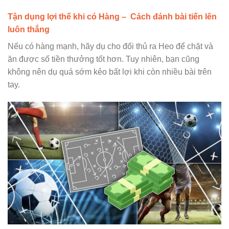
Tận dụng lợi thế khi có Hàng – Cách đánh bài tiến lên
luôn thắng
Nếu có hàng mạnh, hãy dụ cho đối thủ ra Heo để chặt và
ăn được số tiền thưởng tốt hơn. Tuy nhiên, bạn cũng
không nên dụ quá sớm kẻo bất lợi khi còn nhiều bài trên
tay.