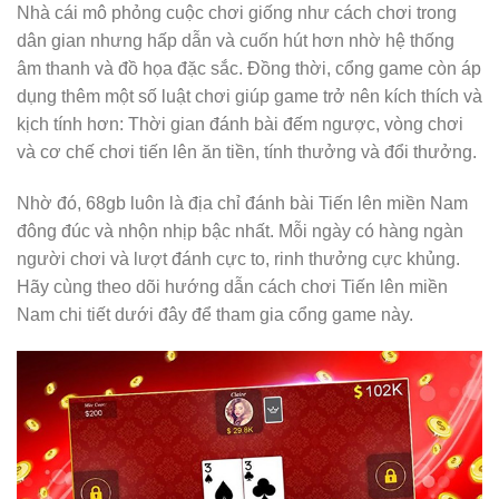
Nhà cái mô phỏng cuộc chơi giống như cách chơi trong
dân gian nhưng hấp dẫn và cuốn hút hơn nhờ hệ thống
âm thanh và đồ họa đặc sắc. Đồng thời, cổng game còn áp
dụng thêm một số luật chơi giúp game trở nên kích thích và
kịch tính hơn: Thời gian đánh bài đếm ngược, vòng chơi
và cơ chế chơi tiến lên ăn tiền, tính thưởng và đổi thưởng.
Nhờ đó, 68gb luôn là địa chỉ đánh bài Tiến lên miền Nam
đông đúc và nhộn nhịp bậc nhất. Mỗi ngày có hàng ngàn
người chơi và lượt đánh cực to, rinh thưởng cực khủng.
Hãy cùng theo dõi hướng dẫn cách chơi Tiến lên miền
Nam chi tiết dưới đây để tham gia cổng game này.