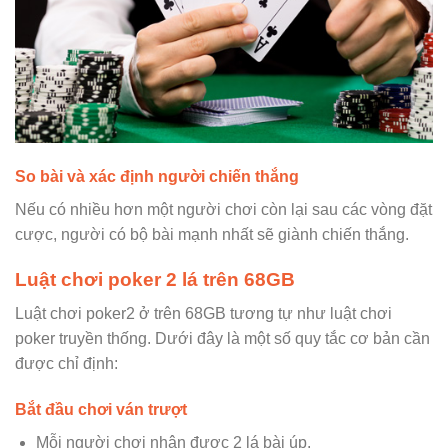
So bài và xác định người chiến thắng
Nếu có nhiều hơn một người chơi còn lại sau các vòng đặt
cược, người có bộ bài mạnh nhất sẽ giành chiến thắng.
Luật chơi poker 2 lá trên 68GB
Luật chơi poker2 ở trên 68GB tương tự như luật chơi
poker truyền thống. Dưới đây là một số quy tắc cơ bản cần
được chỉ định:
Bắt đầu chơi ván trượt
Mỗi người chơi nhận được 2 lá bài úp.