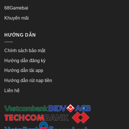
68Gamebai
Khuyến mãi
HƯỚNG DẪN
Chính sách bảo mật
Hướng dẫn đăng ký
Hướng dẫn tải app
Hướng dẫn rút nạp tiền
Liên hệ