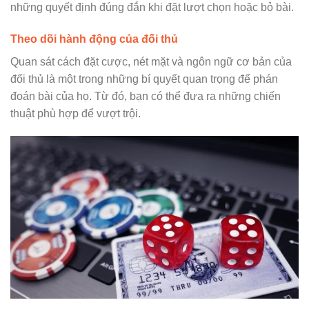
những quyết định đúng đắn khi đặt lượt chọn hoặc bỏ bài.
Theo dõi hành động của đối thủ
Quan sát cách đặt cược, nét mặt và ngôn ngữ cơ bản của
đối thủ là một trong những bí quyết quan trọng để phán
đoán bài của họ. Từ đó, bạn có thể đưa ra những chiến
thuật phù hợp để vượt trội.