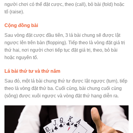
người chơi có thể đặt cược, theo (call), bỏ bài (fold) hoặc
tố (raise).
Cộng đồng bài
Sau vòng đặt cược đầu tiên, 3 lá bài chung sẽ được lật
ngược lên trên bàn (flopping). Tiếp theo là vòng đặt giá trị
thứ hai, nơi người chơi tiếp tục đặt giá trị, theo, bỏ bài
hoặc nguyên tố.
Lá bài thứ tư và thứ năm
Sau đó, một lá bài chung thứ tư được lật ngược (turn), tiếp
theo là vòng đặt thứ ba. Cuối cùng, bài chung cuối cùng
(sông) được xuôi ngược và vòng đặt thứ hạng diễn ra.