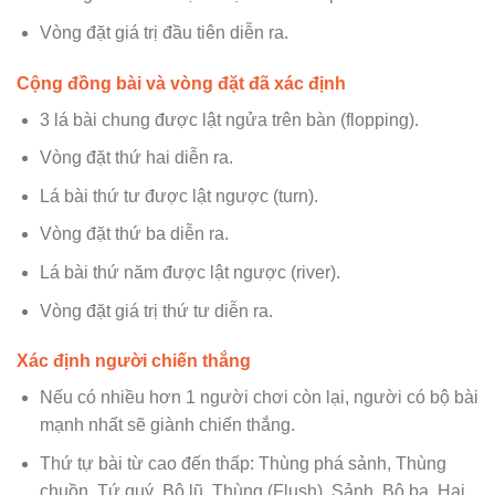
Vòng đặt giá trị đầu tiên diễn ra.
Cộng đồng bài và vòng đặt đã xác định
3 lá bài chung được lật ngửa trên bàn (flopping).
Vòng đặt thứ hai diễn ra.
Lá bài thứ tư được lật ngược (turn).
Vòng đặt thứ ba diễn ra.
Lá bài thứ năm được lật ngược (river).
Vòng đặt giá trị thứ tư diễn ra.
Xác định người chiến thắng
Nếu có nhiều hơn 1 người chơi còn lại, người có bộ bài
mạnh nhất sẽ giành chiến thắng.
Thứ tự bài từ cao đến thấp: Thùng phá sảnh, Thùng
chuồn, Tứ quý, Bộ lũ, Thùng (Flush), Sảnh, Bộ ba, Hai