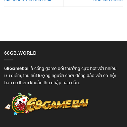
68GB.WORLD
68Gamebai
là cổng game đổi thưởng cực hot với nhiều
ưu điểm, thu hút lượng người chơi đông đảo với cơ hội
bạn có thêm khoản thu nhập hấp dẫn.