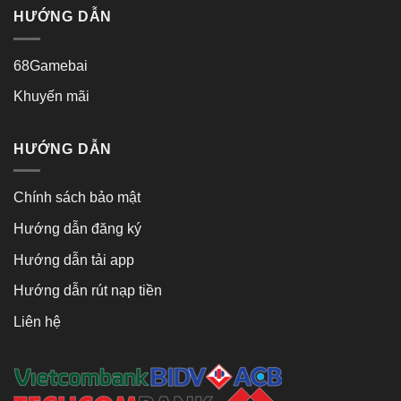
HƯỚNG DẪN
68Gamebai
Khuyến mãi
HƯỚNG DẪN
Chính sách bảo mật
Hướng dẫn đăng ký
Hướng dẫn tải app
Hướng dẫn rút nạp tiền
Liên hệ