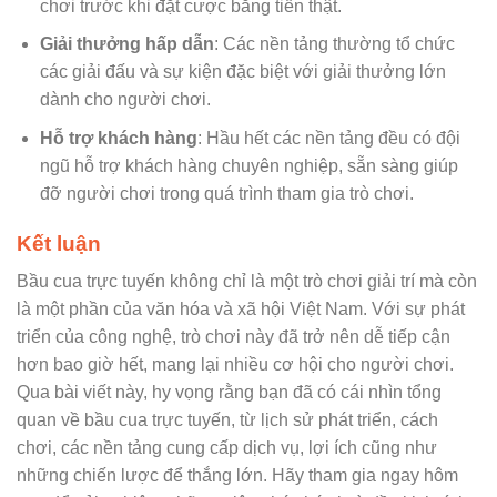
chơi trước khi đặt cược bằng tiền thật.
Giải thưởng hấp dẫn
: Các nền tảng thường tổ chức
các giải đấu và sự kiện đặc biệt với giải thưởng lớn
dành cho người chơi.
Hỗ trợ khách hàng
: Hầu hết các nền tảng đều có đội
ngũ hỗ trợ khách hàng chuyên nghiệp, sẵn sàng giúp
đỡ người chơi trong quá trình tham gia trò chơi.
Kết luận
Bầu cua trực tuyến không chỉ là một trò chơi giải trí mà còn
là một phần của văn hóa và xã hội Việt Nam. Với sự phát
triển của công nghệ, trò chơi này đã trở nên dễ tiếp cận
hơn bao giờ hết, mang lại nhiều cơ hội cho người chơi.
Qua bài viết này, hy vọng rằng bạn đã có cái nhìn tổng
quan về bầu cua trực tuyến, từ lịch sử phát triển, cách
chơi, các nền tảng cung cấp dịch vụ, lợi ích cũng như
những chiến lược để thắng lớn. Hãy tham gia ngay hôm