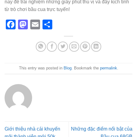
nay để trải nghiệm những giây phút thú vị và đầy kịch tính
từ trò chơi bầu cua trực tuyến!
Facebook
Mastodon
Email
Share
This entry was posted in
Blog
. Bookmark the
permalink
.
Giới thiệu nhà cái khuyến
Những đặc điểm nổi bật của
mãi thành viên mới 50k
Bầu cua 68GB